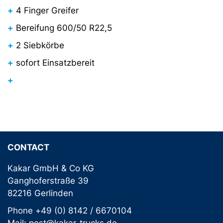
4 Finger Greifer
Bereifung 600/50 R22,5
2 Siebkörbe
sofort Einsatzbereit
CONTACT
Kakar GmbH & Co KG
Ganghoferstraße 39
82216 Gerlinden
Phone +49 (0) 8142 / 6670104
Mail: post@kakar-trucks.de