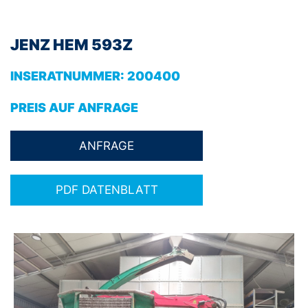
JENZ HEM 593Z
INSERATNUMMER:
200400
PREIS AUF ANFRAGE
PDF DATENBLATT