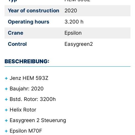
Year of construction
2020
Operating hours
3.200 h
Crane
Epsilon
Control
Easygreen2
BESCHREIBUNG:
Jenz HEM 593Z
Baujahr: 2020
Bstd. Rotor: 3200h
Helix Rotor
Easygreen 2 Steuerung
Epsilon M70F