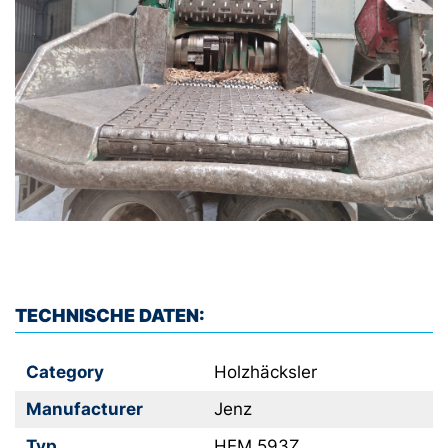
TECHNISCHE DATEN:
Category
Holzhäcksler
Manufacturer
Jenz
Typ
HEM 593Z