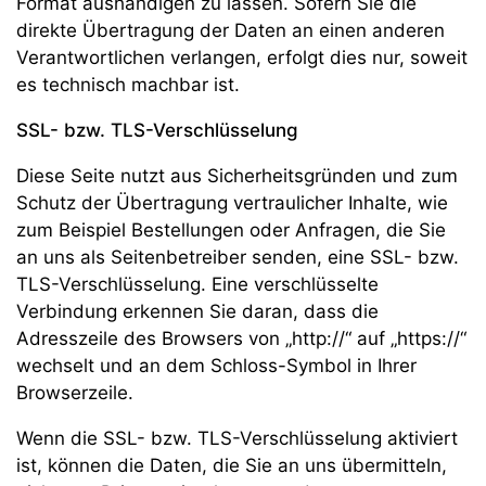
Format aushändigen zu lassen. Sofern Sie die
direkte Übertragung der Daten an einen anderen
Verantwortlichen verlangen, erfolgt dies nur, soweit
es technisch machbar ist.
SSL- bzw. TLS-Verschlüsselung
Diese Seite nutzt aus Sicherheitsgründen und zum
Schutz der Übertragung vertraulicher Inhalte, wie
zum Beispiel Bestellungen oder Anfragen, die Sie
an uns als Seitenbetreiber senden, eine SSL- bzw.
TLS-Verschlüsselung. Eine verschlüsselte
Verbindung erkennen Sie daran, dass die
Adresszeile des Browsers von „http://“ auf „https://“
wechselt und an dem Schloss-Symbol in Ihrer
Browserzeile.
Wenn die SSL- bzw. TLS-Verschlüsselung aktiviert
ist, können die Daten, die Sie an uns übermitteln,