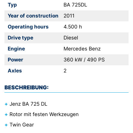
Typ
BA 725DL
Year of construction
2011
Operating hours
4.500 h
Drive type
Diesel
Engine
Mercedes Benz
Power
360 kW / 490 PS
Axles
2
BESCHREIBUNG:
Jenz BA 725 DL
Rotor mit festen Werkzeugen
Twin Gear