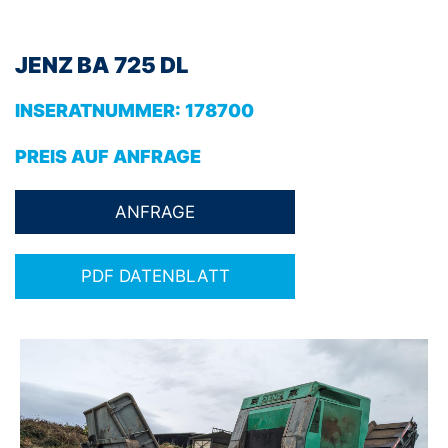
JENZ BA 725 DL
INSERATNUMMER:
178700
PREIS AUF ANFRAGE
PDF DATENBLATT