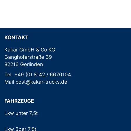
KONTAKT
Kakar GmbH & Co KG
Ganghoferstraße 39
82216 Gerlinden
Tel. +49 (0) 8142 / 6670104
Mail post@kakar-trucks.de
FAHRZEUGE
Lkw unter 7,5t
Lkw über 7,5t