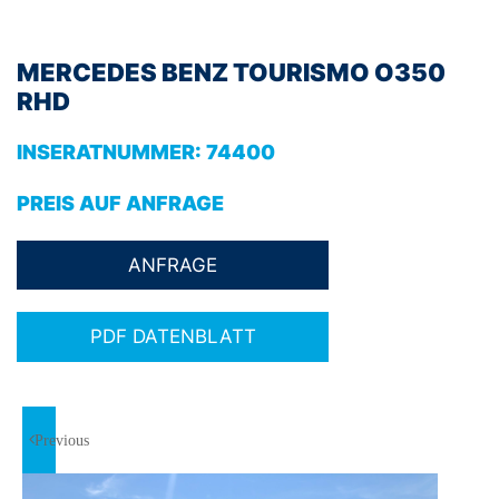
MERCEDES BENZ TOURISMO O350
RHD
INSERATNUMMER:
74400
PREIS AUF ANFRAGE
PDF DATENBLATT
Previous