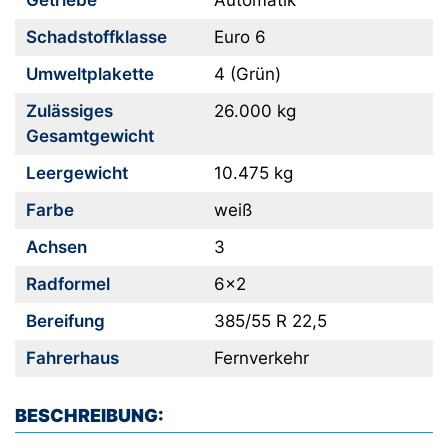
Getriebe
Automatik
Schadstoffklasse
Euro 6
Umweltplakette
4 (Grün)
Zulässiges
26.000 kg
Gesamtgewicht
Leergewicht
10.475 kg
Farbe
weiß
Achsen
3
Radformel
6x2
Bereifung
385/55 R 22,5
Fahrerhaus
Fernverkehr
BESCHREIBUNG: