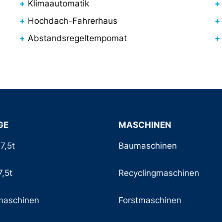
Klimaautomatik
Hochdach-Fahrerhaus
Abstandsregeltempomat
GE
MASCHINEN
7,5t
Baumaschinen
,5t
Recyclingmaschinen
maschinen
Forstmaschinen