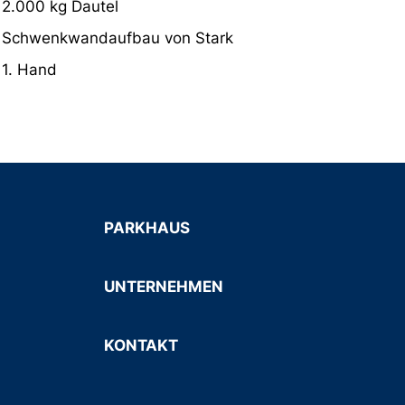
2.000 kg Dautel
Schwenkwandaufbau von Stark
1. Hand
PARKHAUS
UNTERNEHMEN
KONTAKT