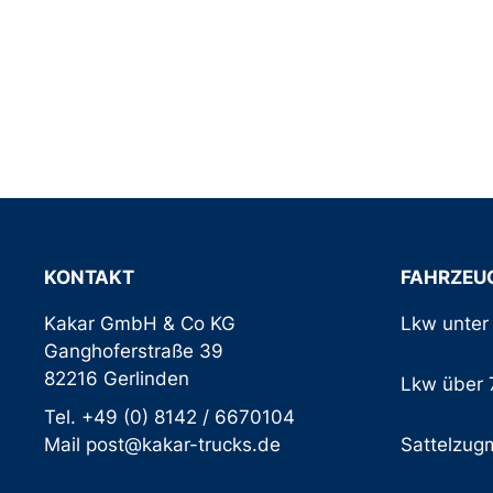
KONTAKT
FAHRZEU
Kakar GmbH & Co KG
Lkw unter 
Ganghoferstraße 39
82216 Gerlinden
Lkw über 7
Tel. +49 (0) 8142 / 6670104
Mail post@kakar-trucks.de
Sattelzug