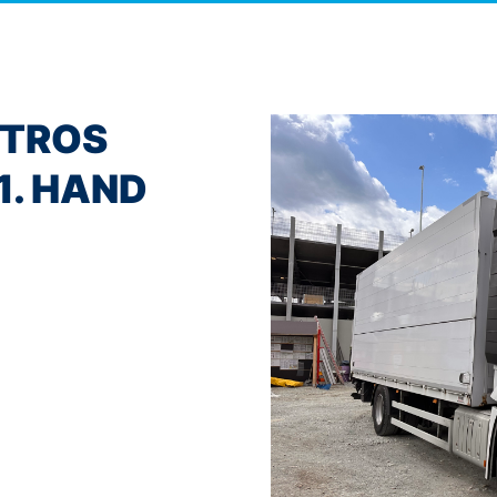
CTROS
 1. HAND