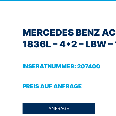
MERCEDES BENZ A
1836L – 4*2 – LBW –
INSERATNUMMER:
207400
PREIS AUF ANFRAGE