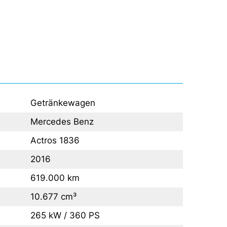
Getränkewagen
Mercedes Benz
Actros 1836
2016
619.000 km
10.677 cm³
265 kW / 360 PS