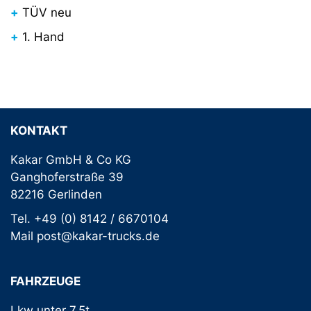
TÜV neu
1. Hand
KONTAKT
Kakar GmbH & Co KG
Ganghoferstraße 39
82216 Gerlinden
Tel. +49 (0) 8142 / 6670104
Mail post@kakar-trucks.de
FAHRZEUGE
Lkw unter 7,5t