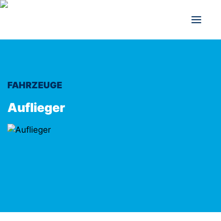
FAHRZEUGE
Auflieger